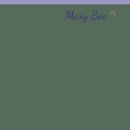
Mary Bee